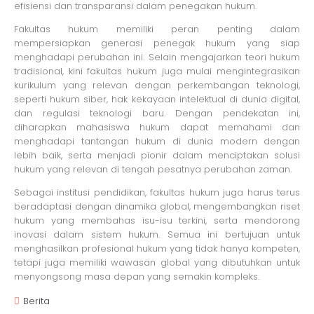
efisiensi dan transparansi dalam penegakan hukum.
Fakultas hukum memiliki peran penting dalam
mempersiapkan generasi penegak hukum yang siap
menghadapi perubahan ini. Selain mengajarkan teori hukum
tradisional, kini fakultas hukum juga mulai mengintegrasikan
kurikulum yang relevan dengan perkembangan teknologi,
seperti hukum siber, hak kekayaan intelektual di dunia digital,
dan regulasi teknologi baru. Dengan pendekatan ini,
diharapkan mahasiswa hukum dapat memahami dan
menghadapi tantangan hukum di dunia modern dengan
lebih baik, serta menjadi pionir dalam menciptakan solusi
hukum yang relevan di tengah pesatnya perubahan zaman.
Sebagai institusi pendidikan, fakultas hukum juga harus terus
beradaptasi dengan dinamika global, mengembangkan riset
hukum yang membahas isu-isu terkini, serta mendorong
inovasi dalam sistem hukum. Semua ini bertujuan untuk
menghasilkan profesional hukum yang tidak hanya kompeten,
tetapi juga memiliki wawasan global yang dibutuhkan untuk
menyongsong masa depan yang semakin kompleks.
Berita