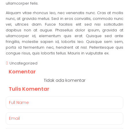
ullamcorper felis.
Aliquam vitae rhoncus leo, nec venenatis nunc. Cras at mollis
nunc, at gravida metus. Sed in eros convallis, commodo nunc
vel, ultrices diam. Fusce facilisis elit sed nisi sollicitudin
dapibus non at augue. Phasellus dolor ipsum, gravida at
ullamcorper id, elementum quis erat. Quisque sed ante
fringilla, molestie sapien id, lobortis leo. Quisque sem sem,
porta id fermentum nec, hendrerit at nisl. Pellentesque quis
congue risus, quis lobortis tellus. Mauris in vulputate ex.
Uncategorized
Komentar
Tidak ada komentar
Tulis Komentar