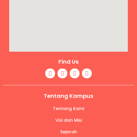
Find Us
Tentang Kampus
Tentang Kami
Visi dan Misi
Sejarah