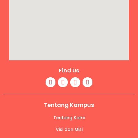
Find Us
Tentang Kampus
Tentang Kami
Visi dan Misi