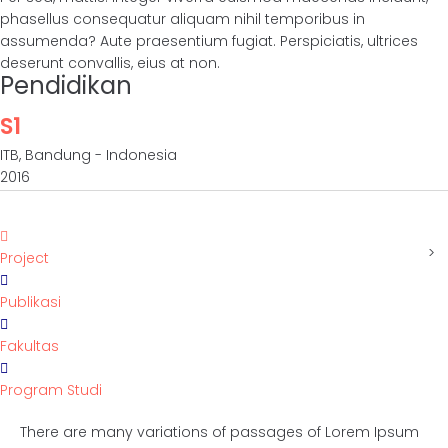
phasellus consequatur aliquam nihil temporibus in
assumenda? Aute praesentium fugiat. Perspiciatis, ultrices
deserunt convallis, eius at non.
Pendidikan
S1
ITB, Bandung - Indonesia
2016
Project
Publikasi
Fakultas
Program Studi
There are many variations of passages of Lorem Ipsum