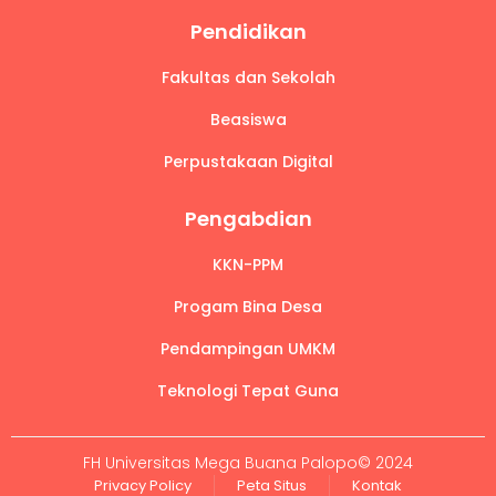
Pendidikan
Fakultas dan Sekolah
Beasiswa
Perpustakaan Digital
Pengabdian
KKN-PPM
Progam Bina Desa
Pendampingan UMKM
Teknologi Tepat Guna
FH Universitas Mega Buana Palopo© 2024
Privacy Policy
Peta Situs
Kontak